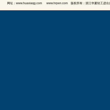
网址：
www.huaxiaqg.com
www.hrpen.com
版权所有：浙江华夏轻工进出口有